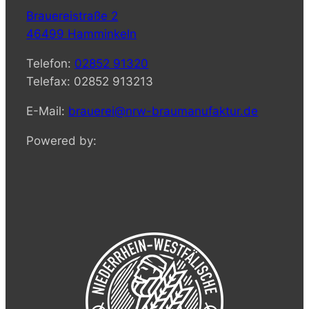
Brauereistraße 2
46499 Hamminkeln
Telefon:
02852 91320
Telefax: 02852 913213
E-Mail:
brauerei@nrw-braumanufaktur.de
Powered by: