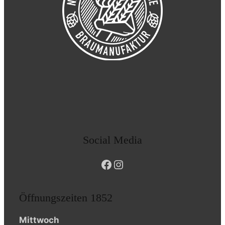
Social Media
Facebook
Instagram
Öffnungszeiten 1852
Mittwoch