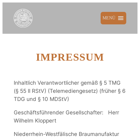
Zum
Inhalt
MENÜ
springen
IMPRESSUM
Inhaltlich Verantwortlicher gemäß § 5 TMG
(§ 55 II RStV) (Telemediengesetz) (früher § 6
TDG und § 10 MDStV)
Geschäftsführender Gesellschafter: Herr
Wilhelm Kloppert
Niederrhein-Westfälische Braumanufaktur