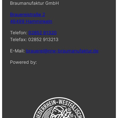
Braumanufaktur GmbH
Brauereistraße 2
46499 Hamminkeln
Telefon:
02852 91320
Telefax: 02852 913213
E-Mail:
brauerei@nrw-braumanufaktur.de
Powered by: