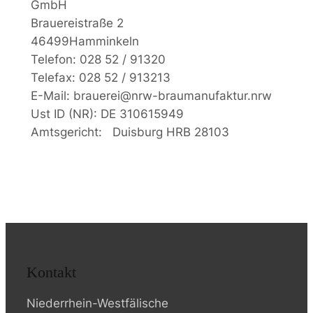
GmbH
Brauereistraße 2
46499Hamminkeln
Telefon: 028 52 / 91320
Telefax: 028 52 / 913213
E-Mail: brauerei@nrw-braumanufaktur.nrw
Ust ID (NR): DE 310615949
Amtsgericht: Duisburg HRB 28103
Kontakt
Niederrhein-Westfälische