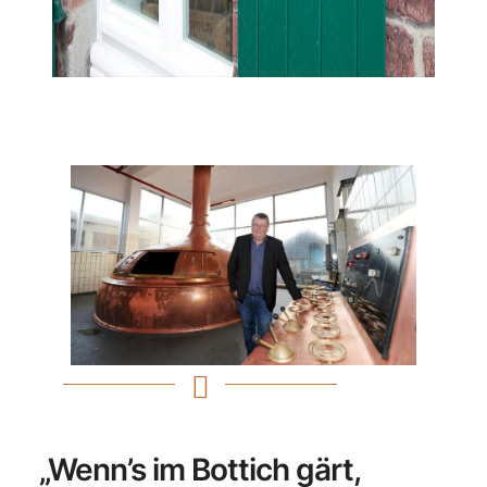
„Wenn’s im Bottich gärt,