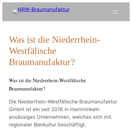
Zum
Inhalt
springen
Was ist die Niederrhein-
Westfälische
Braumanufaktur?
Was ist die Niederrhein-Westfälische
Braumanufaktur?
Die Niederrhein-Westfälische Braumanufaktur
GmbH ist ein seit 2016 in Hamminkeln
ansässiges Unternehmen, welches sich mit
regionaler Bierkultur beschäftigt.