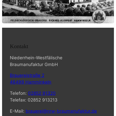
Kontakt
Niederrhein-Westfälische
Braumanufaktur GmbH
Brauereistraße 2
46499 Hamminkeln
Telefon:
02852 91320
Telefax: 02852 913213
E-Mail:
brauerei@nrw-braumanufaktur.de