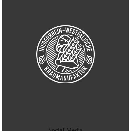
Social Media