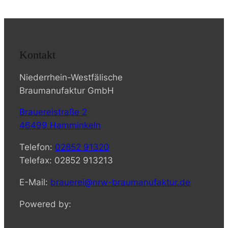
Kontakt
Niederrhein-Westfälische
Braumanufaktur GmbH
Brauereistraße 2
46499 Hamminkeln
Telefon:
02852 91320
Telefax: 02852 913213
E-Mail:
brauerei@nrw-braumanufaktur.de
Powered by: