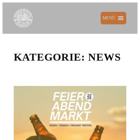
Zum
Inhalt
MENÜ
springen
KATEGORIE:
NEWS